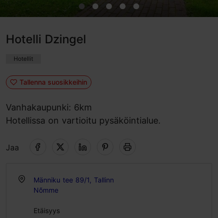
Hotelli Dzingel
Hotellit
Tallenna suosikkeihin
Vanhakaupunki: 6km
Hotellissa on vartioitu pysäköintialue.
Jaa
Männiku tee 89/1, Tallinn
Nõmme
Etäisyys