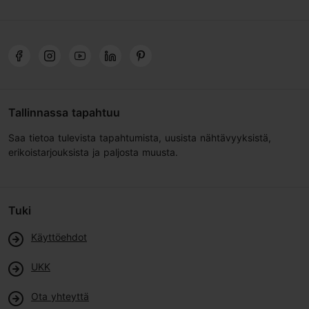
Tallinnassa tapahtuu
Saa tietoa tulevista tapahtumista, uusista nähtävyyksistä,
erikoistarjouksista ja paljosta muusta.
Tuki
Käyttöehdot
UKK
Ota yhteyttä