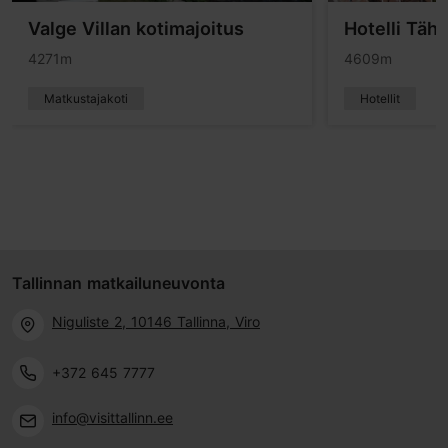
Valge Villan kotimajoitus
Hotelli Täh
4271m
4609m
Matkustajakoti
Hotellit
Tallinnan matkailuneuvonta
Niguliste 2, 10146 Tallinna, Viro
+372 645 7777
info@visittallinn.ee