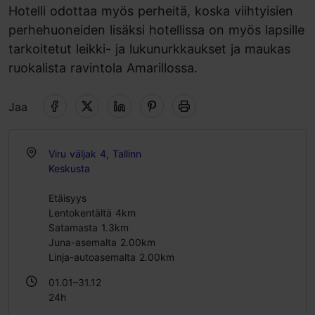
Hotelli odottaa myös perheitä, koska viihtyisien
perhehuoneiden lisäksi hotellissa on myös lapsille
tarkoitetut leikki- ja lukunurkkaukset ja maukas
ruokalista ravintola Amarillossa.
Jaa
Viru väljak 4, Tallinn
Keskusta
Etäisyys
Lentokentältä 4km
Satamasta 1.3km
Juna-asemalta 2.00km
Linja-autoasemalta 2.00km
01.01–31.12
24h