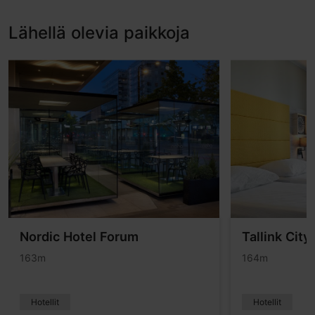
Lähellä olevia paikkoja
Nordic Hotel Forum
Tallink City
163m
164m
Hotellit
Hotellit