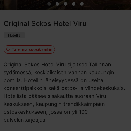
Original Sokos Hotel Viru
Hotellit
Tallenna suosikkeihin
Original Sokos Hotel Viru sijaitsee Tallinnan
sydämessä, keskiaikaisen vanhan kaupungin
portilla. Hotellin läheisyydessä on useita
konserttipaikkoja sekä ostos- ja viihdekeskuksia.
Hotellista pääsee sisäkautta suoraan Viru
Keskukseen, kaupungin trendikkäimpään
ostoskeskukseen, jossa on yli 100
palveluntarjoajaa.