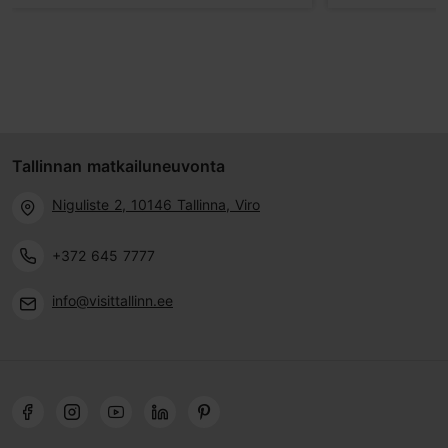
Tallinnan matkailuneuvonta
Niguliste 2, 10146 Tallinna, Viro
+372 645 7777
info@visittallinn.ee