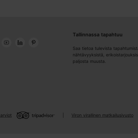
Tallinnassa tapahtuu
Saa tietoa tulevista tapahtumist
nähtävyyksistä, erikoistarjouksis
paljosta muusta.
arviot
Viron virallinen matkailusivusto
|