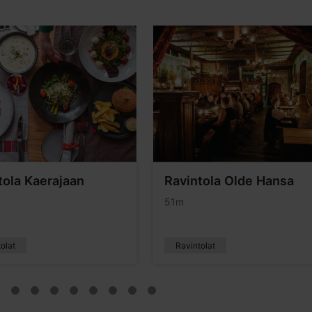
tola Kaerajaan
Ravintola Olde Hansa
51m
olat
Ravintolat