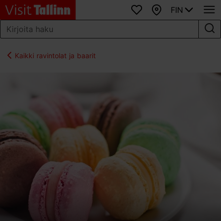
FIN
Suosikit
Kartta
Kaikki ravintolat ja baarit