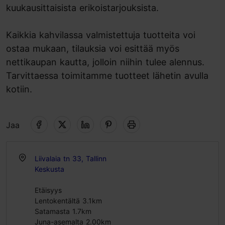
kuukausittaisista erikoistarjouksista.
Kaikkia kahvilassa valmistettuja tuotteita voi
ostaa mukaan, tilauksia voi esittää myös
nettikaupan kautta, jolloin niihin tulee alennus.
Tarvittaessa toimitamme tuotteet lähetin avulla
kotiin.
Jaa
Liivalaia tn 33, Tallinn
Keskusta
Etäisyys
Lentokentältä 3.1km
Satamasta 1.7km
Juna-asemalta 2.00km