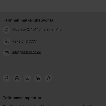
Tallinnan matkailuneuvonta
Niguliste 2, 10146 Tallinna, Viro
+372 645 7777
info@visittallinn.ee
Tallinnassa tapahtuu