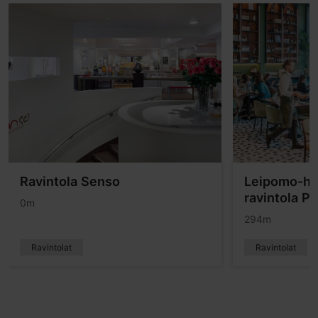
Ravintola Senso
Leipomo-he
ravintola P
0m
294m
Ravintolat
Ravintolat