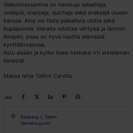
Valikoimassamme on herkkuja salaatteja,
voileipiä, vrappeja, quicheja sekä snäksejä olueen
kanssa. Aina voi tilata paikallista olutta sekä
kuplajuomia. Vieraita odottaa viihtyisä ja lämmin
ilmapiiri, jossa on hyvä nauttia elämästä
kynttilänvalossa.
Astu sisään ja kytke itsesi hetkeksi irti arkielämän
kiireistä!
Makea lahja Tallinn Cardilla.
Jaa
Saiakang 1, Tallinn
Vanhakaupunki