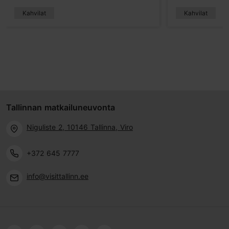
Kahvilat
Kahvilat
Tallinnan matkailuneuvonta
Niguliste 2, 10146 Tallinna, Viro
+372 645 7777
info@visittallinn.ee