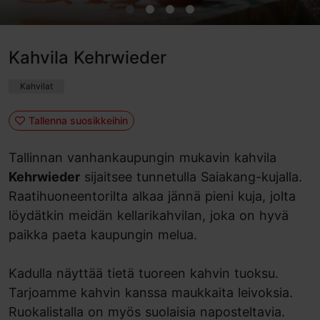
Kahvila Kehrwieder
Kahvilat
Tallenna suosikkeihin
Tallinnan vanhankaupungin mukavin kahvila
Kehrwieder
sijaitsee tunnetulla Saiakang-kujalla.
Raatihuoneentorilta alkaa jännä pieni kuja, jolta
löydätkin meidän kellarikahvilan, joka on hyvä
paikka paeta kaupungin melua.
Kadulla näyttää tietä tuoreen kahvin tuoksu.
Tarjoamme kahvin kanssa maukkaita leivoksia.
Ruokalistalla on myös suolaisia naposteltavia.