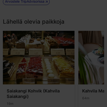
Arvostele TripAdvisorissa
Lähellä olevia paikkoja
Saiakangi Kohvik (Kahvila
Kahvila Ma
Saiakangi)
64m
19m