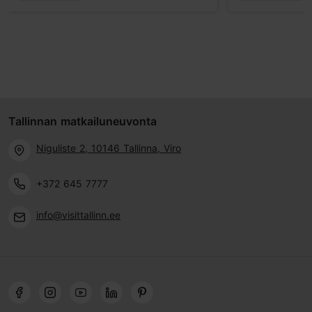
Tallinnan matkailuneuvonta
Niguliste 2, 10146 Tallinna, Viro
+372 645 7777
info@visittallinn.ee