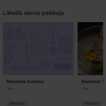
Lähellä olevia paikkoja
Ravintola Dominic
Ravintola T
28m
33m
Ravintolat
Ravintolat