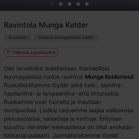
Ravintola Munga Kelder
Ravintolat
Moderni eurooppalainen keittiö
Tallenna suosikkeihin
Olet tervetullut maistamaan ihanteellisia
eurooppalaisia ruokia ravintoa
Munga Kelderissä
!
Ruokalistaltamme löydät sekä kala-, sianliha-,
naudanliha- ja lampaanliha- että linturuokia.
Ruokamme ovat tuoreita ja maultaan
monipuolisia. Lisäksi tarjoamme laajaa valikoimaa
pikkusuolaisia, salaatteja ja keittoja. Erityisen
suosittu vieraiden keskuudessa on ollut avokado-
katkarapusalaatti. Juomalistaltamme löydät