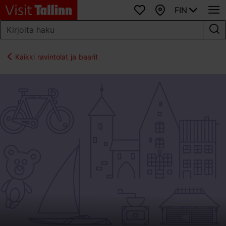
FIN
Suosikit
Kartta
Kaikki ravintolat ja baarit