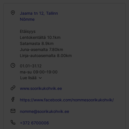
Jaama tn 12, Tallinn
Nõmme
Etäisyys
Lentokentältä 10.1km
Satamasta 8.9km
Juna-asemalta 7.80km
Linja-autoasemalta 8.00km
01.01–31.12
ma-su 09:00–19:00
Lue lisää
www.soorikukohvik.ee
https://www.facebook.com/nommesoorikukohvik/
nomme@soorikukohvik.ee
+372 6700006