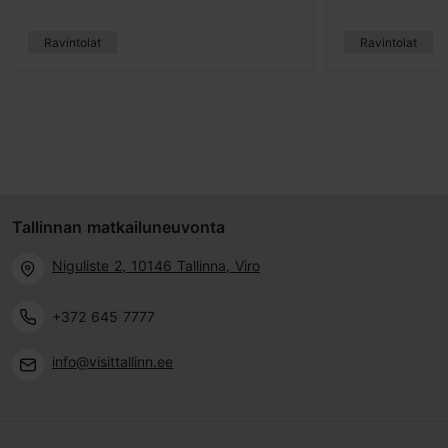
Ravintolat
Ravintolat
Tallinnan matkailuneuvonta
Niguliste 2, 10146 Tallinna, Viro
+372 645 7777
info@visittallinn.ee