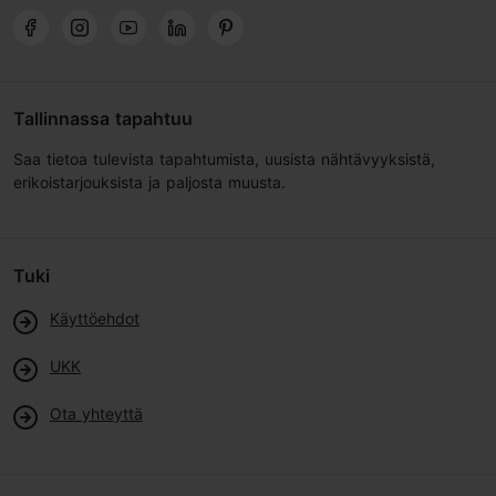
Tallinnassa tapahtuu
Saa tietoa tulevista tapahtumista, uusista nähtävyyksistä,
erikoistarjouksista ja paljosta muusta.
Tuki
Käyttöehdot
UKK
Ota yhteyttä