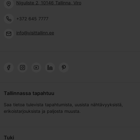
Niguliste 2, 10146 Tallinna, Viro
+372 645 7777
info@visittallinn.ee
Tallinnassa tapahtuu
Saa tietoa tulevista tapahtumista, uusista nähtävyyksistä,
erikoistarjouksista ja paljosta muusta.
Tuki