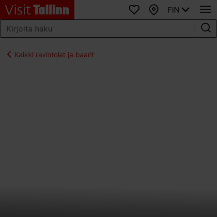
FIN
Suosikit
Kartta
Kaikki ravintolat ja baarit