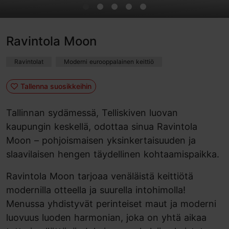
Ravintola Moon
Ravintolat
Moderni eurooppalainen keittiö
Tallenna suosikkeihin
Tallinnan sydämessä, Telliskiven luovan
kaupungin keskellä, odottaa sinua Ravintola
Moon – pohjoismaisen yksinkertaisuuden ja
slaavilaisen hengen täydellinen kohtaamispaikka.
Ravintola Moon tarjoaa venäläistä keittiötä
modernilla otteella ja suurella intohimolla!
Menussa yhdistyvät perinteiset maut ja moderni
luovuus luoden harmonian, joka on yhtä aikaa