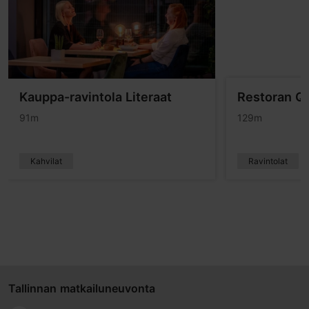
Kauppa-ravintola Literaat
Restoran Q
91m
129m
Kahvilat
Ravintolat
Tallinnan matkailuneuvonta