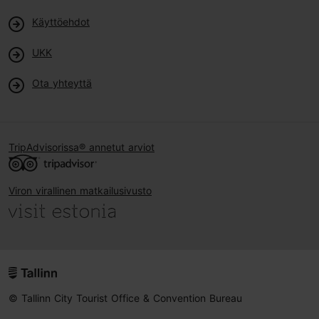
Käyttöehdot
UKK
Ota yhteyttä
TripAdvisorissa® annetut arviot
Viron virallinen matkailusivusto
© Tallinn City Tourist Office & Convention Bureau