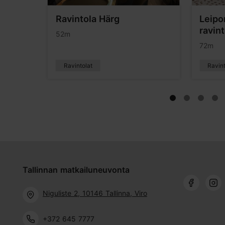
tola
Ravintola Härg
Leip
ravin
52m
72m
Ravintolat
Ravint
Tallinnan matkailuneuvonta
Niguliste 2, 10146 Tallinna, Viro
+372 645 7777