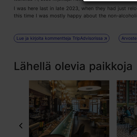
I was here last in late 2023, when they had just relo
this time I was mostly happy about the non-alcoholic
Lue ja kirjoita kommentteja TripAdvisorissa
Arvoste
Lähellä olevia paikkoja