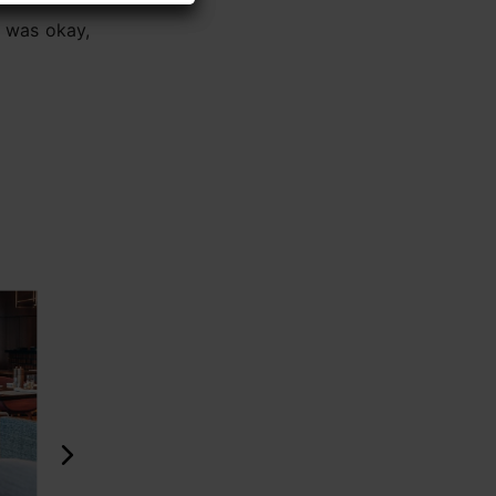
t was okay,