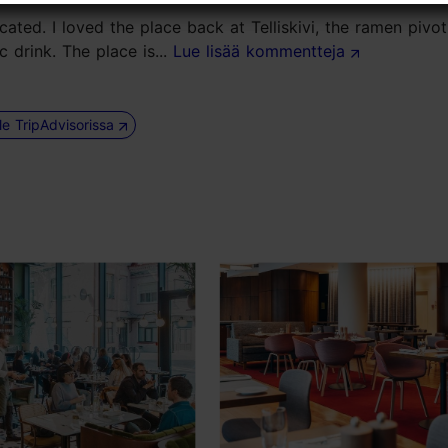
cated. I loved the place back at Telliskivi, the ramen pivo
 drink. The place is...
Lue lisää kommentteja
le TripAdvisorissa