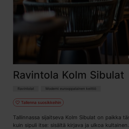
Ravintola Kolm Sibulat
Ravintolat
Moderni eurooppalainen keittiö
Tallenna suosikkeihin
Tallinnassa sijaitseva Kolm Sibulat on paikka t
kuin sipuli itse: sisältä kirjava ja ulkoa kultai