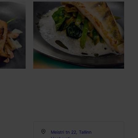
Meistri tn 22, Tallinn