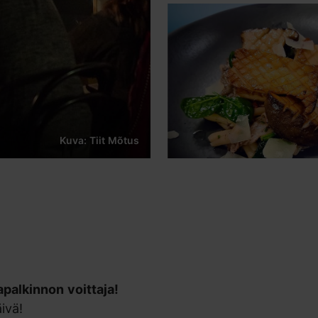
Kuva: Tiit Mõtus
palkinnon voittaja!
ivä!