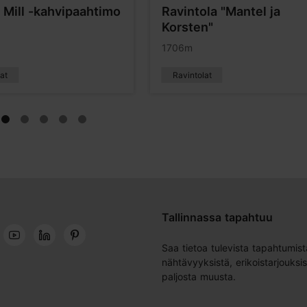
 Mill -kahvipaahtimo
Ravintola "Mantel ja
Korsten"
1706m
at
Ravintolat
Tallinnassa tapahtuu
Saa tietoa tulevista tapahtumist
nähtävyyksistä, erikoistarjouksis
paljosta muusta.