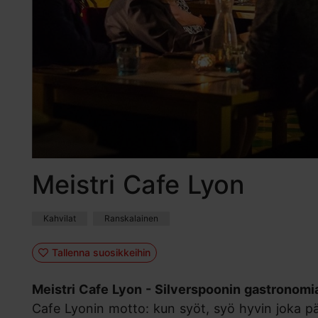
Meistri Cafe Lyon
Kahvilat
Ranskalainen
Tallenna suosikkeihin
Meistri Cafe Lyon - Silverspoonin gastronomia
Cafe Lyonin motto: kun syöt, syö hyvin joka pä