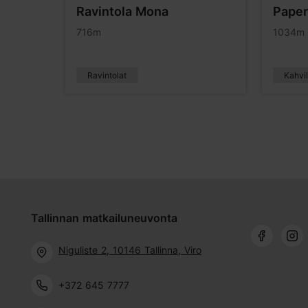
Ravintola Mona
Paper
716m
1034m
Ravintolat
Kahvil
Tallinnan matkailuneuvonta
Niguliste 2, 10146 Tallinna, Viro
+372 645 7777