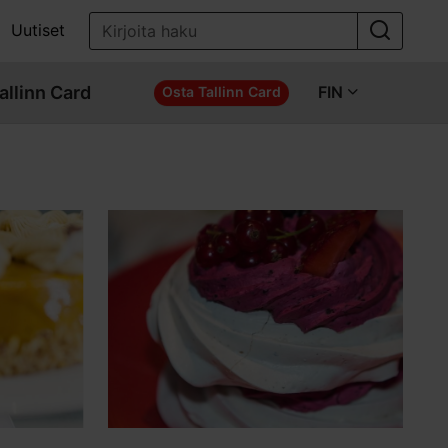
Uutiset
allinn Card
FIN
Osta Tallinn Card