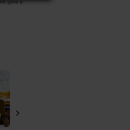
and gave a