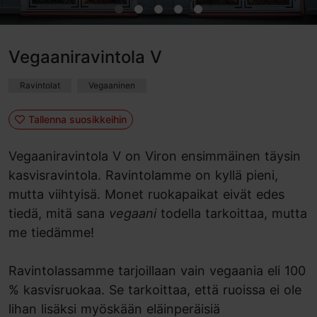
Vegaaniravintola V
Ravintolat
Vegaaninen
Tallenna suosikkeihin
Vegaaniravintola V on Viron ensimmäinen täysin
kasvisravintola. Ravintolamme on kyllä pieni,
mutta viihtyisä. Monet ruokapaikat eivät edes
tiedä, mitä sana
vegaani
todella tarkoittaa, mutta
me tiedämme!
Ravintolassamme tarjoillaan vain vegaania eli 100
% kasvisruokaa. Se tarkoittaa, että ruoissa ei ole
lihan lisäksi myöskään eläinperäisiä