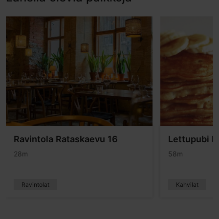
Ravintola Rataskaevu 16
Lettupubi 
28m
58m
Ravintolat
Kahvilat