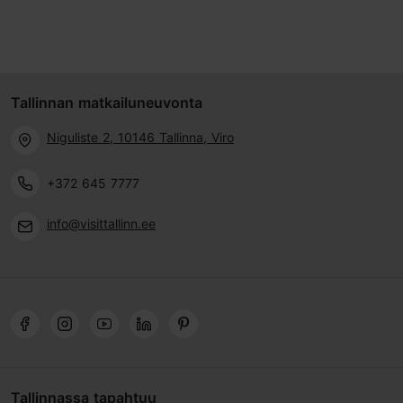
Tallinnan matkailuneuvonta
Niguliste 2, 10146 Tallinna, Viro
+372 645 7777
info@visittallinn.ee
Tallinnassa tapahtuu