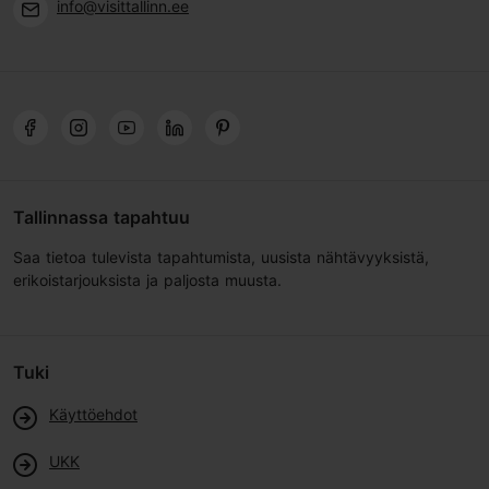
info@visittallinn.ee
Tallinnassa tapahtuu
Saa tietoa tulevista tapahtumista, uusista nähtävyyksistä,
erikoistarjouksista ja paljosta muusta.
Tuki
Käyttöehdot
UKK