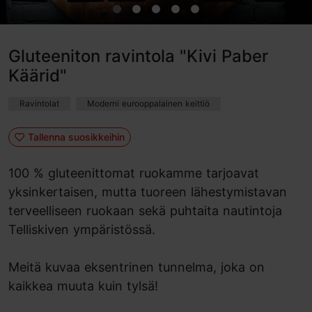
Gluteeniton ravintola "Kivi Paber
Käärid"
Ravintolat
Moderni eurooppalainen keittiö
Tallenna suosikkeihin
100 % gluteenittomat ruokamme tarjoavat
yksinkertaisen, mutta tuoreen lähestymistavan
terveelliseen ruokaan sekä puhtaita nautintoja
Telliskiven ympäristössä.
Meitä kuvaa eksentrinen tunnelma, joka on
kaikkea muuta kuin tylsä!