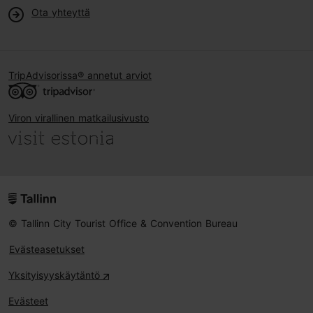
Ota yhteyttä
TripAdvisorissa® annetut arviot
Viron virallinen matkailusivusto
© Tallinn City Tourist Office & Convention Bureau
Evästeasetukset
Yksityisyyskäytäntö
Evästeet