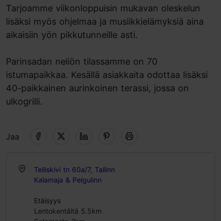
Tarjoamme viikonloppuisin mukavan oleskelun
lisäksi myös ohjelmaa ja musiikkielämyksiä aina
aikaisiin yön pikkutunneille asti.
Parinsadan neliön tilassamme on 70
istumapaikkaa. Kesällä asiakkaita odottaa lisäksi
40-paikkainen aurinkoinen terassi, jossa on
ulkogrilli.
Jaa
Telliskivi tn 60a/7, Tallinn
Kalamaja & Pelgulinn
Etäisyys
Lentokentältä 5.5km