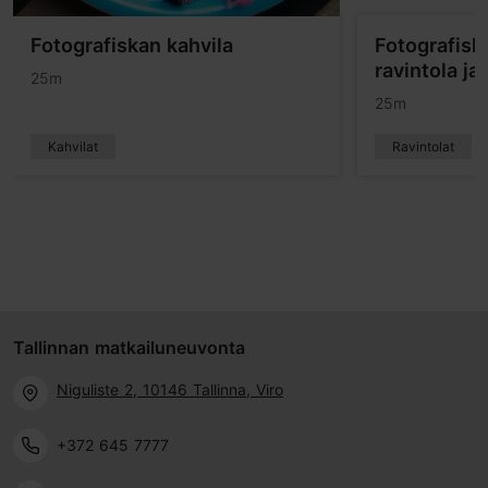
Fotografiskan kahvila
Fotografisk
ravintola ja 
25m
25m
Kahvilat
Ravintolat
Tallinnan matkailuneuvonta
Niguliste 2, 10146 Tallinna, Viro
+372 645 7777