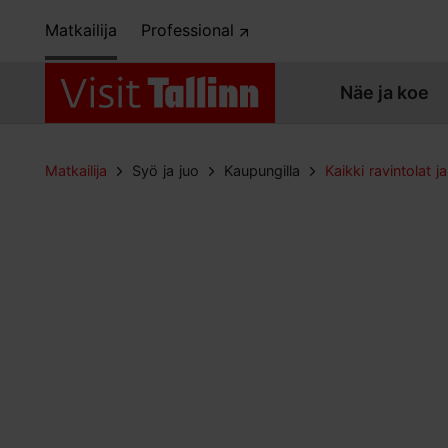
Matkailija
Professional
Näe ja koe
Matkailija
Syö ja juo
Kaupungilla
Kaikki ravintolat ja