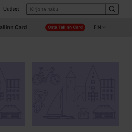
Uutiset
allinn Card
FIN
Osta Tallinn Card