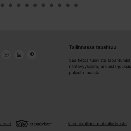
Tallinnassa tapahtuu
Saa tietoa tulevista tapahtumist
nähtävyyksistä, erikoistarjouksis
paljosta muusta.
arviot
Viron virallinen matkailusivusto
|