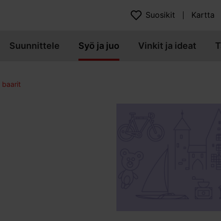
Suosikit
Kartta
Suunnittele
Syö ja juo
Vinkit ja ideat
T
 baarit