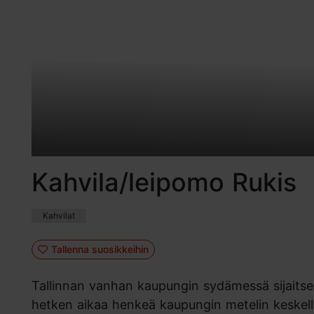
Kahvila/leipomo Rukis
Kahvilat
Tallenna suosikkeihin
Tallinnan vanhan kaupungin sydämessä sijaitsev
hetken aikaa henkeä kaupungin metelin keskellä