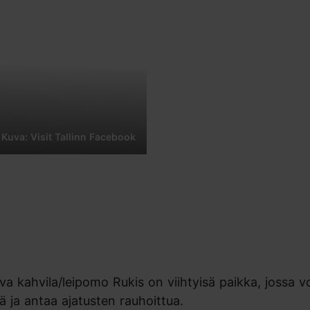
Kuva: Visit Tallinn Facebook
a kahvila/leipomo Rukis on viihtyisä paikka, jossa v
 ja antaa ajatusten rauhoittua.