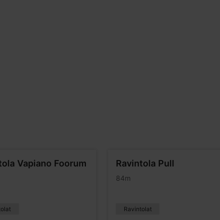
tola Vapiano Foorum
Ravintola Pull
84m
olat
Ravintolat