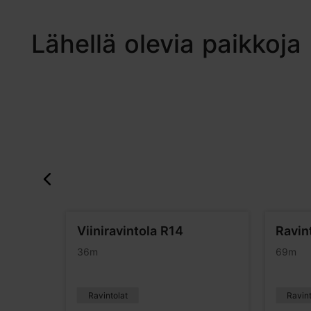
Lähellä olevia paikkoja
Viiniravintola R14
Ravin
36m
69m
Ravintolat
Ravint