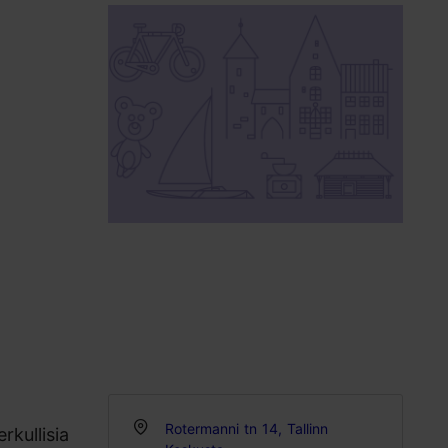
Rotermanni tn 14, Tallinn
erkullisia