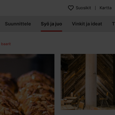
Suosikit
Kartta
Suunnittele
Syö ja juo
Vinkit ja ideat
T
 baarit