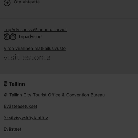
Ota yhteyttä
TripAdvisorissa® annetut arviot
Viron virallinen matkailusivusto
© Tallinn City Tourist Office & Convention Bureau
Evästeasetukset
Yksityisyyskäytäntö
Evästeet