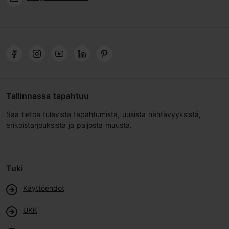
Tallinnassa tapahtuu
Saa tietoa tulevista tapahtumista, uusista nähtävyyksistä,
erikoistarjouksista ja paljosta muusta.
Tuki
Käyttöehdot
UKK