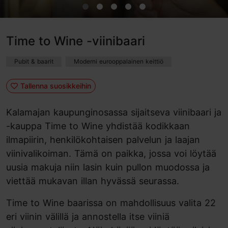
Time to Wine -viinibaari
Pubit & baarit
Moderni eurooppalainen keittiö
Tallenna suosikkeihin
Kalamajan kaupunginosassa sijaitseva viinibaari ja
-kauppa Time to Wine yhdistää kodikkaan
ilmapiirin, henkilökohtaisen palvelun ja laajan
viinivalikoiman. Tämä on paikka, jossa voi löytää
uusia makuja niin lasin kuin pullon muodossa ja
viettää mukavan illan hyvässä seurassa.
Time to Wine baarissa on mahdollisuus valita 22
eri viinin välillä ja annostella itse viiniä