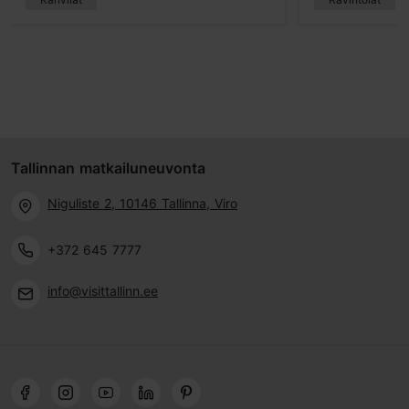
Tallinnan matkailuneuvonta
Niguliste 2, 10146 Tallinna, Viro
+372 645 7777
info@visittallinn.ee