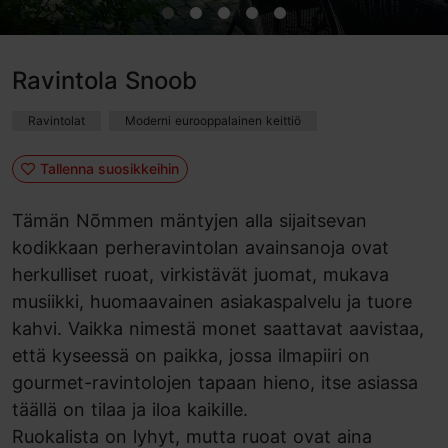
Ravintola Snoob
Ravintolat
Moderni eurooppalainen keittiö
Tallenna suosikkeihin
Tämän Nõmmen mäntyjen alla sijaitsevan
kodikkaan perheravintolan avainsanoja ovat
herkulliset ruoat, virkistävät juomat, mukava
musiikki, huomaavainen asiakaspalvelu ja tuore
kahvi. Vaikka nimestä monet saattavat aavistaa,
että kyseessä on paikka, jossa ilmapiiri on
gourmet-ravintolojen tapaan hieno, itse asiassa
täällä on tilaa ja iloa kaikille.
Ruokalista on lyhyt, mutta ruoat ovat aina