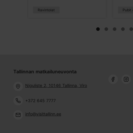
Ravintolat
Pubit 
Tallinnan matkailuneuvonta
Niguliste 2, 10146 Tallinna, Viro
+372 645 7777
info@visittallinn.ee