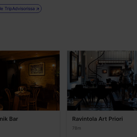
le TripAdvisorissa
nik Bar
Ravintola Art Priori
78m