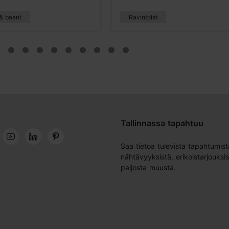
& baarit
Ravintolat
Tallinnassa tapahtuu
Saa tietoa tulevista tapahtumist
nähtävyyksistä, erikoistarjouksis
paljosta muusta.