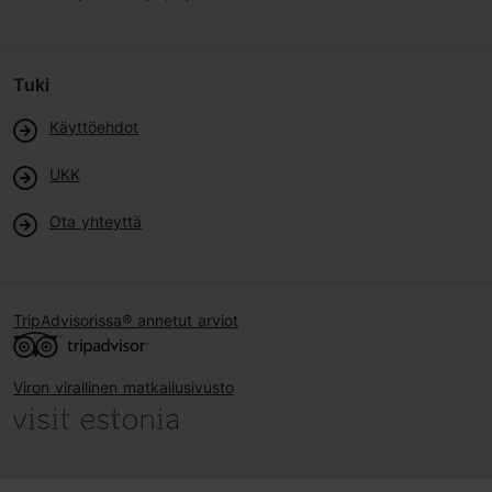
Tuki
Käyttöehdot
UKK
Ota yhteyttä
TripAdvisorissa® annetut arviot
Viron virallinen matkailusivusto