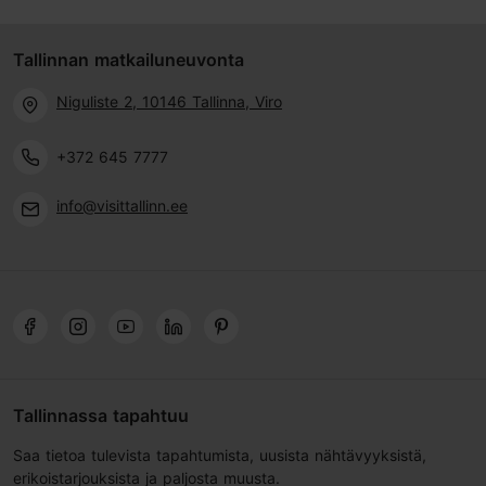
Tallinnan matkailuneuvonta
Niguliste 2, 10146 Tallinna, Viro
+372 645 7777
info@visittallinn.ee
Tallinnassa tapahtuu
Saa tietoa tulevista tapahtumista, uusista nähtävyyksistä,
erikoistarjouksista ja paljosta muusta.