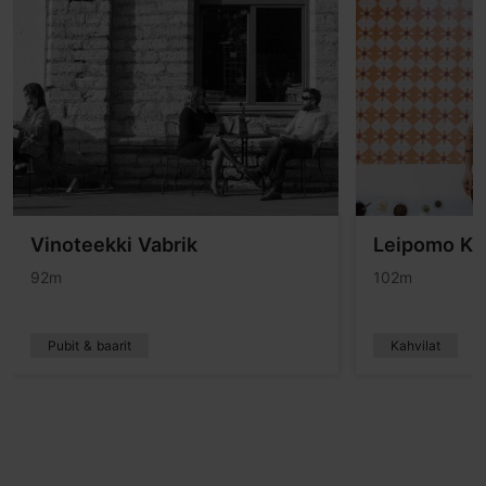
Vinoteekki Vabrik
Leipomo Kar
92m
102m
Pubit & baarit
Kahvilat