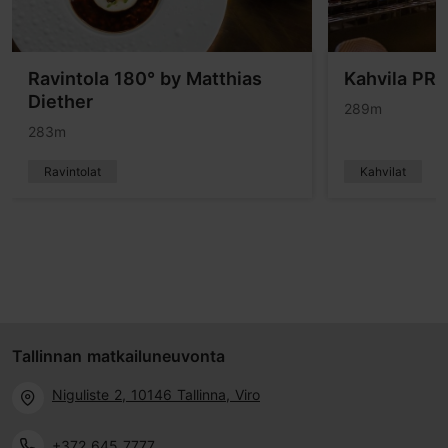
Ravintola 180° by Matthias
Kahvila PR
Diether
289m
283m
Ravintolat
Kahvilat
Tallinnan matkailuneuvonta
Niguliste 2, 10146 Tallinna, Viro
+372 645 7777