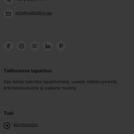
info@visittallinn.ee
Tallinnassa tapahtuu
Saa tietoa tulevista tapahtumista, uusista nähtävyyksistä,
erikoistarjouksista ja paljosta muusta.
Tuki
Käyttöehdot