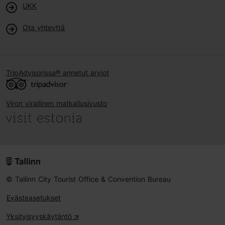
UKK
Ota yhteyttä
TripAdvisorissa® annetut arviot
Viron virallinen matkailusivusto
© Tallinn City Tourist Office & Convention Bureau
Evästeasetukset
Yksityisyyskäytäntö