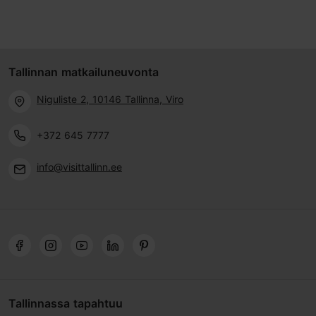
Tallinnan matkailuneuvonta
Niguliste 2, 10146 Tallinna, Viro
+372 645 7777
info@visittallinn.ee
Tallinnassa tapahtuu