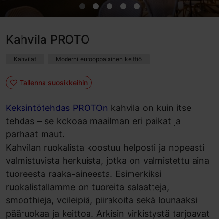
Kahvila PROTO
Kahvilat
Moderni eurooppalainen keittiö
Tallenna suosikkeihin
Keksintötehdas PROTOn
kahvila on kuin itse
tehdas – se kokoaa maailman eri paikat ja
parhaat maut.
Kahvilan ruokalista koostuu helposti ja nopeasti
valmistuvista herkuista, jotka on valmistettu aina
tuoreesta raaka-aineesta. Esimerkiksi
ruokalistallamme on tuoreita salaatteja,
smoothieja, voileipiä, piirakoita sekä lounaaksi
pääruokaa ja keittoa. Arkisin virkistystä tarjoavat