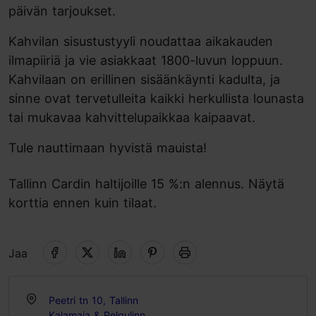
päivän tarjoukset.
Kahvilan sisustustyyli noudattaa aikakauden
ilmapiiriä ja vie asiakkaat 1800-luvun loppuun.
Kahvilaan on erillinen sisäänkäynti kadulta, ja
sinne ovat tervetulleita kaikki herkullista lounasta
tai mukavaa kahvittelupaikkaa kaipaavat.
Tule nauttimaan hyvistä mauista!
Tallinn Cardin haltijoille 15 %:n alennus. Näytä
korttia ennen kuin tilaat.
Jaa
Peetri tn 10, Tallinn
Kalamaja & Pelgulinn