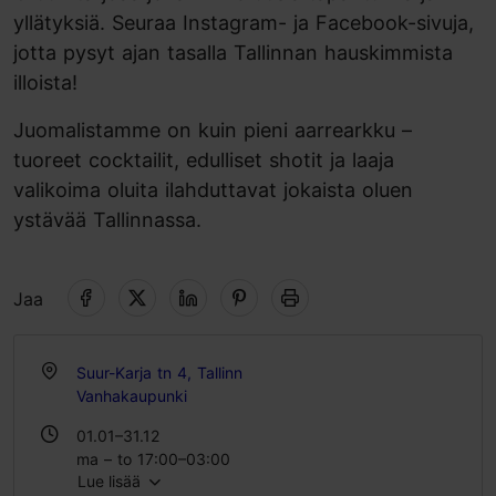
yllätyksiä. Seuraa Instagram- ja Facebook-sivuja,
jotta pysyt ajan tasalla Tallinnan hauskimmista
illoista!
Juomalistamme on kuin pieni aarrearkku –
tuoreet cocktailit, edulliset shotit ja laaja
valikoima oluita ilahduttavat jokaista oluen
ystävää Tallinnassa.
Jaa
Suur-Karja tn 4, Tallinn
Vanhakaupunki
01.01–31.12
ma – to 17:00–03:00
Lue lisää
pe – la 17:00–05:00