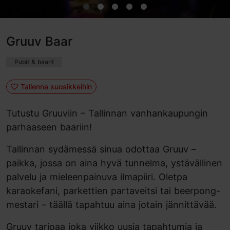
Gruuv Baar
Pubit & baarit
Tallenna suosikkeihin
Tutustu Gruuviin – Tallinnan vanhankaupungin
parhaaseen baariin!
Tallinnan sydämessä sinua odottaa Gruuv –
paikka, jossa on aina hyvä tunnelma, ystävällinen
palvelu ja mieleenpainuva ilmapiiri. Oletpa
karaokefani, parkettien partaveitsi tai beerpong-
mestari – täällä tapahtuu aina jotain jännittävää.
Gruuv tarjoaa joka viikko uusia tapahtumia ja