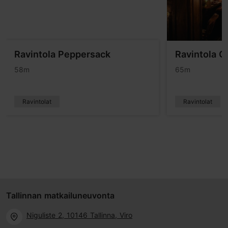
Ravintola Peppersack
Ravintola O
58m
65m
Ravintolat
Ravintolat
Tallinnan matkailuneuvonta
Niguliste 2, 10146 Tallinna, Viro