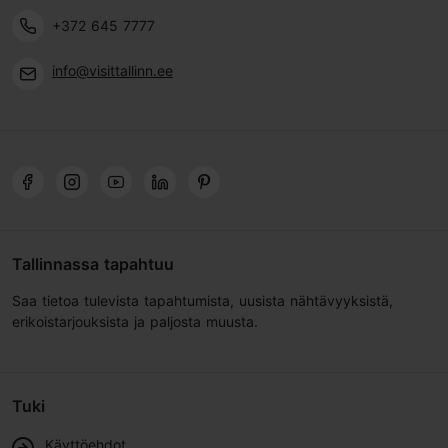
+372 645 7777
info@visittallinn.ee
Tallinnassa tapahtuu
Saa tietoa tulevista tapahtumista, uusista nähtävyyksistä,
erikoistarjouksista ja paljosta muusta.
Tuki
Käyttöehdot