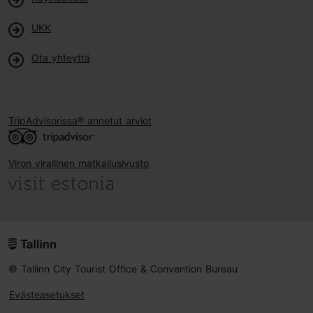
UKK
Ota yhteyttä
TripAdvisorissa® annetut arviot
Viron virallinen matkailusivusto
© Tallinn City Tourist Office & Convention Bureau
Evästeasetukset