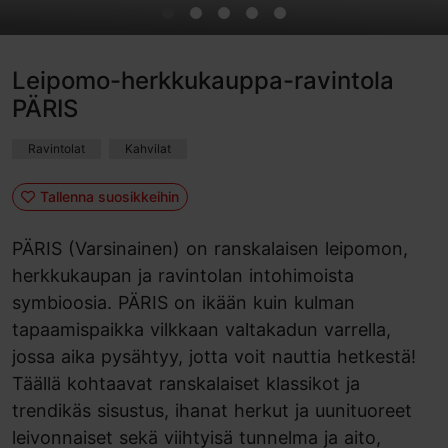
Leipomo-herkkukauppa-ravintola
PÄRIS
Ravintolat
Kahvilat
Tallenna suosikkeihin
PÄRIS (Varsinainen) on ranskalaisen leipomon,
herkkukaupan ja ravintolan intohimoista
symbioosia. PÄRIS on ikään kuin kulman
tapaamispaikka vilkkaan valtakadun varrella,
jossa aika pysähtyy, jotta voit nauttia hetkestä!
Täällä kohtaavat ranskalaiset klassikot ja
trendikäs sisustus, ihanat herkut ja uunituoreet
leivonnaiset sekä viihtyisä tunnelma ja aito,