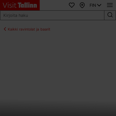
FIN
Suosikit
Kartta
Kaikki ravintolat ja baarit