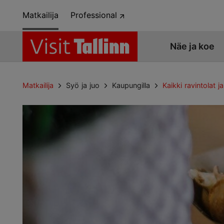
Matkailija
Professional
Näe ja koe
Matkailija
Syö ja juo
Kaupungilla
Kaikki ravintolat ja