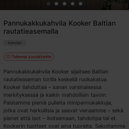
Pannukakkukahvila Kooker Baltian
rautatieasemalla
Kahvilat
Tallenna suosikkeihin
Pannukakkukahvila Kooker sijaitsee Baltian
rautatieaseman torilla keskellä ruokakatua.
Kooker ilahduttaa – sanan varsinaisessa
merkityksessä ja kaikin mahdollisin tavoin.
Paistamme pieniä pulleita minipannukakkuja,
jotka ovat herkullisia ja saavat vieraamme – sekä
pienet että isot – iloitsemaan, tahdoitpa tai et.
Kookerin tuotteet ovat aina tuoreita. Sekoitamme