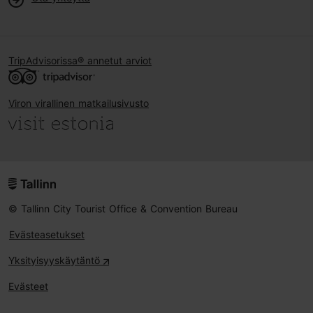
TripAdvisorissa® annetut arviot
Viron virallinen matkailusivusto
© Tallinn City Tourist Office & Convention Bureau
Evästeasetukset
Yksityisyyskäytäntö
Evästeet