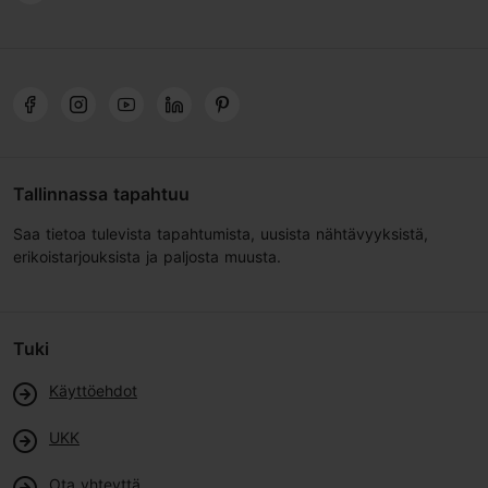
Tallinnassa tapahtuu
Saa tietoa tulevista tapahtumista, uusista nähtävyyksistä,
erikoistarjouksista ja paljosta muusta.
Tuki
Käyttöehdot
UKK
Ota yhteyttä