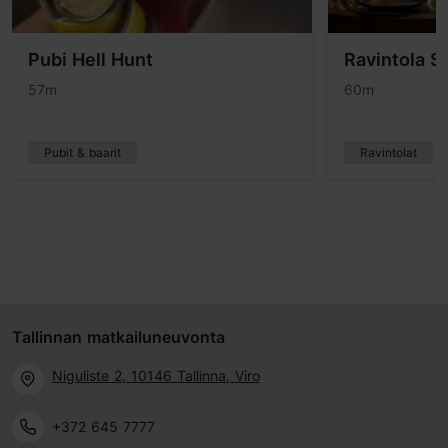
Pubi Hell Hunt
Ravintola S
57m
60m
Pubit & baarit
Ravintolat
Tallinnan matkailuneuvonta
Niguliste 2, 10146 Tallinna, Viro
+372 645 7777