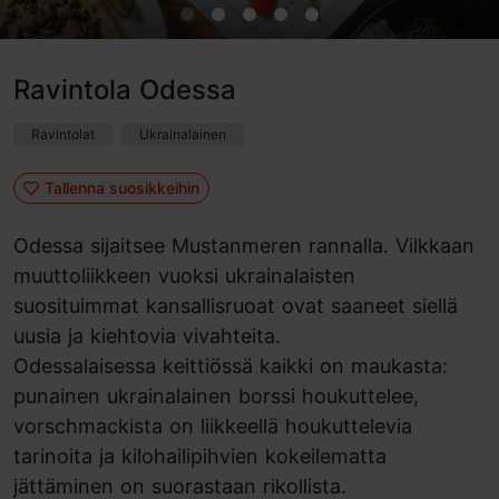
Ravintola Odessa
Ravintolat
Ukrainalainen
Tallenna suosikkeihin
Odessa sijaitsee Mustanmeren rannalla. Vilkkaan
muuttoliikkeen vuoksi ukrainalaisten
suosituimmat kansallisruoat ovat saaneet siellä
uusia ja kiehtovia vivahteita.
Odessalaisessa keittiössä kaikki on maukasta:
punainen ukrainalainen borssi houkuttelee,
vorschmackista on liikkeellä houkuttelevia
tarinoita ja kilohailipihvien kokeilematta
jättäminen on suorastaan rikollista.