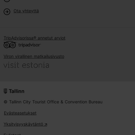
Ota yhteyttä
TripAdvisorissa® annetut arviot
Viron virallinen matkailusivusto
© Tallinn City Tourist Office & Convention Bureau
Evästeasetukset
Yksityisyyskäytäntö