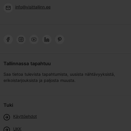
info@visittallinn.ee
Tallinnassa tapahtuu
Saa tietoa tulevista tapahtumista, uusista nähtävyyksistä,
erikoistarjouksista ja paljosta muusta.
Tuki
Käyttöehdot
UKK