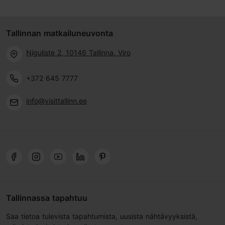
Tallinnan matkailuneuvonta
Niguliste 2, 10146 Tallinna, Viro
+372 645 7777
info@visittallinn.ee
Tallinnassa tapahtuu
Saa tietoa tulevista tapahtumista, uusista nähtävyyksistä,