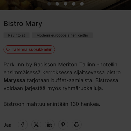
Bistro Mary
Ravintolat
Moderni eurooppalainen keittiö
Tallenna suosikkeihin
Park Inn by Radisson Meriton Tallinn -hotellin
ensimmäisessä kerroksessa sijaitsevassa bistro
Maryssa
tarjotaan buffet-aamiaista. Bistrossa
voidaan järjestää myös ryhmäruokailuja.
Bistroon mahtuu enintään 130 henkeä.
Jaa