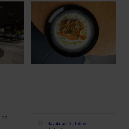
K on
Rävala pst 3, Tallinn