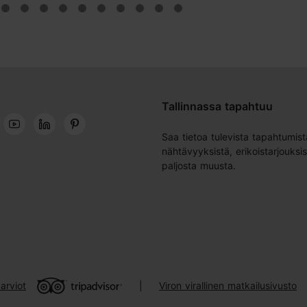
Tallinnassa tapahtuu
Saa tietoa tulevista tapahtumist
nähtävyyksistä, erikoistarjouksis
paljosta muusta.
arviot
Viron virallinen matkailusivusto
|