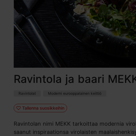
Ravintola ja baari MEK
Ravintolat
Moderni eurooppalainen keittiö
Tallenna suosikkeihin
Ravintolan nimi MEKK tarkoittaa modernia viro
saanut inspiraationsa virolaisten maalaishenki