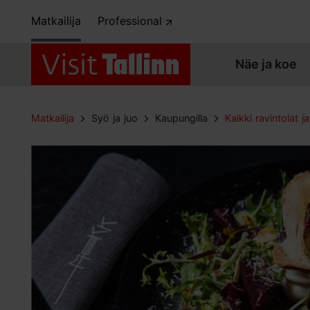
Matkailija
Professional
Näe ja koe
Matkailija
Syö ja juo
Kaupungilla
Kaikki ravintolat ja