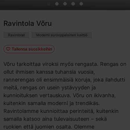
Ravintola Võru
Ravintolat
Moderni eurooppalainen keittiö
Tallenna suosikkeihin
Võru tarkoittaa viroksi myös rengasta. Rengas on
ollut ihmisen kanssa tuhansia vuosia,
rannerengas oli ensimmäisiä koruja, joka ilahdutti
meitä, rengas on usein ystävyyden ja
kunnioituksen vertauskuva. Võru on ikivanha,
kuitenkin samalla moderni ja trendikäs.
Ravintolamme kunnioittaa perinteitä, kuitenkin
samalla katsoo aina tulevaisuuteen – sekä
ruokien että juomien osalta. Olemme