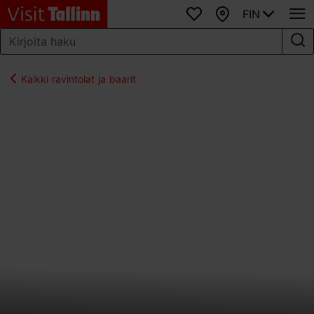
FIN
Suosikit
Kartta
Kaikki ravintolat ja baarit