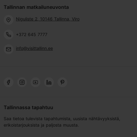
Tallinnan matkailuneuvonta
Niguliste 2, 10146 Tallinna, Viro
+372 645 7777
info@visittallinn.ee
Tallinnassa tapahtuu
Saa tietoa tulevista tapahtumista, uusista nähtävyyksistä,
erikoistarjouksista ja paljosta muusta.