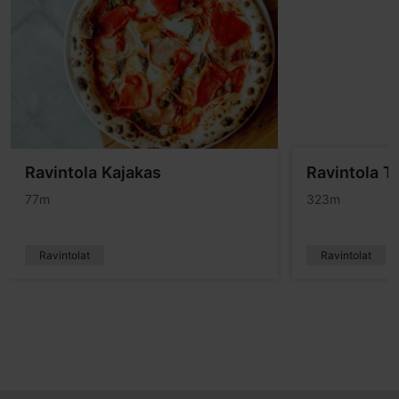
Ravintola Kajakas
Ravintola Tu
77m
323m
Ravintolat
Ravintolat