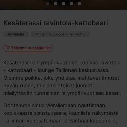
Kesäterassi ravintola-kattobaari
Ravintolat
Moderni eurooppalainen keittiö
Tallenna suosikkeihin
Kesäterassi on ympärivuotinen kodikas ravintola
- kattobaari - lounge Tallinnan keskustassa.
Olemme paikka, joka yhdistää mahtavat ihmiset,
hyvän ruoan, mielenkiintoiset juomat,
miellyttävän tunnelman ja ympärivuotisen kesän.
Odotamme sinua vierailemaan nauttimaan
kodikkaasta sisustuksesta, kauniista näkymästä
Tallinnan venesatamaan ja vanhaankaupunkiin,