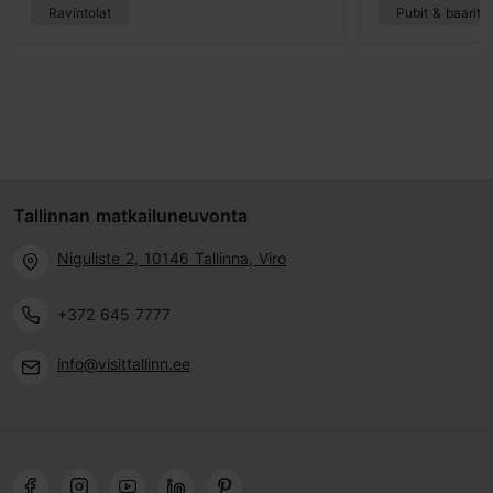
Ravintolat
Pubit & baarit
Tallinnan matkailuneuvonta
Niguliste 2, 10146 Tallinna, Viro
+372 645 7777
info@visittallinn.ee