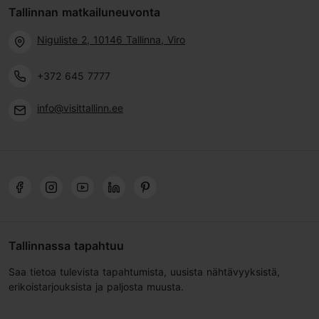
Tallinnan matkailuneuvonta
Niguliste 2, 10146 Tallinna, Viro
+372 645 7777
info@visittallinn.ee
Tallinnassa tapahtuu
Saa tietoa tulevista tapahtumista, uusista nähtävyyksistä,
erikoistarjouksista ja paljosta muusta.