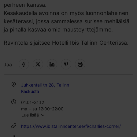
perheen kanssa.
Kesäkaudella avoinna on myös luonnonläheinen
kesäterassi, jossa sammalessa surisee mehiläisiä
ja pihalla kasvaa omia mausteyrttejämme.
Ravintola sijaitsee Hotelli Ibis Tallinn Centerissä.
Jaa
Juhkentali tn 28, Tallinn
Keskusta
01.01–31.12
ma – su 12:00–22:00
Lue lisää
https://www.ibistallinncenter.ee/fi/charlies-corner/