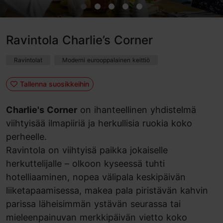
Ravintola Charlie’s Corner
Ravintolat
Moderni eurooppalainen keittiö
Tallenna suosikkeihin
Charlie's Corner
on ihanteellinen yhdistelmä
viihtyisää ilmapiiriä ja herkullisia ruokia koko
perheelle.
Ravintola on viihtyisä paikka jokaiselle
herkuttelijalle – olkoon kyseessä tuhti
hotelliaaminen, nopea välipala keskipäivän
liiketapaamisessa, makea pala piristävän kahvin
parissa läheisimmän ystävän seurassa tai
mieleenpainuvan merkkipäivän vietto koko