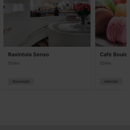
Ravintola Senso
Café Boule
504m
504m
Ravintolat
Kahvilat