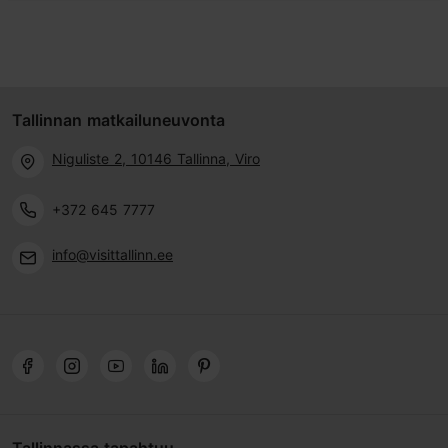
Tallinnan matkailuneuvonta
Niguliste 2, 10146 Tallinna, Viro
+372 645 7777
info@visittallinn.ee