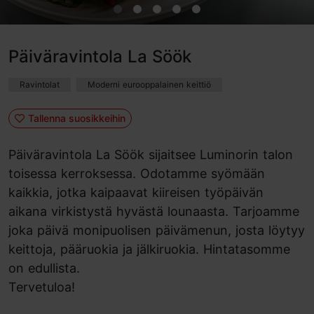
Päiväravintola La Söök
Ravintolat
Moderni eurooppalainen keittiö
Tallenna suosikkeihin
Päiväravintola La Söök sijaitsee Luminorin talon
toisessa kerroksessa. Odotamme syömään
kaikkia, jotka kaipaavat kiireisen työpäivän
aikana virkistystä hyvästä lounaasta. Tarjoamme
joka päivä monipuolisen päivämenun, josta löytyy
keittoja, pääruokia ja jälkiruokia. Hintatasomme
on edullista.
Tervetuloa!