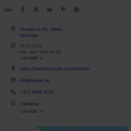
Jaa
Liivalaia tn 45, Tallinn
Keskusta
01.01–31.12
ma – pe 11:00–15:00
Lue lisää
https://www.facebook.com/lasookla
info@lasook.ee
+372 5686 8333
Lisätietoa
Lue lisää
Tyyli: Ravintolat, Moderni eurooppalainen keittiö