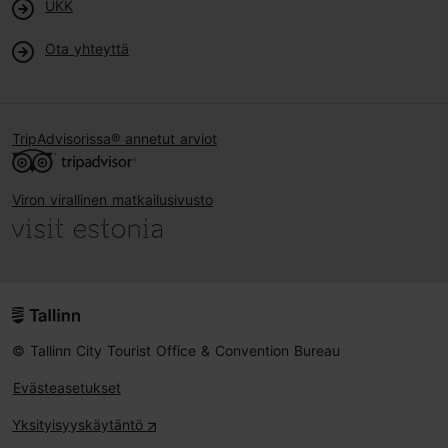
UKK
Ota yhteyttä
TripAdvisorissa® annetut arviot
Viron virallinen matkailusivusto
© Tallinn City Tourist Office & Convention Bureau
Evästeasetukset
Yksityisyyskäytäntö