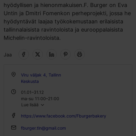
hyödyllisen ja hienonmakuisen.F. Burger on Eva
Untin ja Dmitri Fomenkon perheprojekti, jossa he
hyödyntävät laajaa työkokemustaan erilaisista
tallinnalaisista ravintoloista ja eurooppalaisista
Michelin-ravintoloista.
Jaa
Viru väljak 4, Tallinn
Keskusta
01.01–31.12
ma-su 11:00–21:00
Lue lisää
https://www.facebook.com/Fburgerbakery
fburger.tln@gmail.com