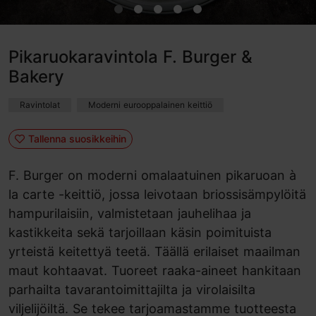
Pikaruokaravintola F. Burger &
Bakery
Ravintolat
Moderni eurooppalainen keittiö
Tallenna suosikkeihin
F. Burger on moderni omalaatuinen pikaruoan à
la carte -keittiö, jossa leivotaan briossisämpylöitä
hampurilaisiin, valmistetaan jauhelihaa ja
kastikkeita sekä tarjoillaan käsin poimituista
yrteistä keitettyä teetä. Täällä erilaiset maailman
maut kohtaavat. Tuoreet raaka-aineet hankitaan
parhailta tavarantoimittajilta ja virolaisilta
viljelijöiltä. Se tekee tarjoamastamme tuotteesta