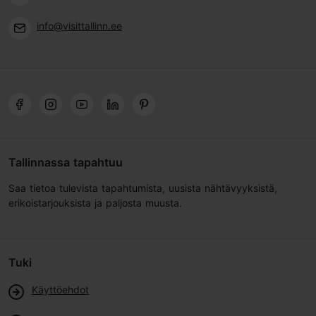
info@visittallinn.ee
Tallinnassa tapahtuu
Saa tietoa tulevista tapahtumista, uusista nähtävyyksistä,
erikoistarjouksista ja paljosta muusta.
Tuki
Käyttöehdot