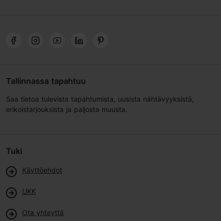
Tallinnassa tapahtuu
Saa tietoa tulevista tapahtumista, uusista nähtävyyksistä,
erikoistarjouksista ja paljosta muusta.
Tuki
Käyttöehdot
UKK
Ota yhteyttä