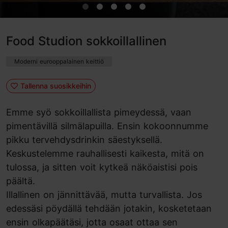
Food Studion sokkoillallinen
Moderni eurooppalainen keittiö
Tallenna suosikkeihin
Emme syö sokkoillallista pimeydessä, vaan
pimentävillä silmälapuilla. Ensin kokoonnumme
pikku tervehdysdrinkin säestyksellä.
Keskustelemme rauhallisesti kaikesta, mitä on
tulossa, ja sitten voit kytkeä näköaistisi pois
päältä.
Illallinen on jännittävää, mutta turvallista. Jos
edessäsi pöydällä tehdään jotakin, kosketetaan
ensin olkapäätäsi, jotta osaat ottaa sen