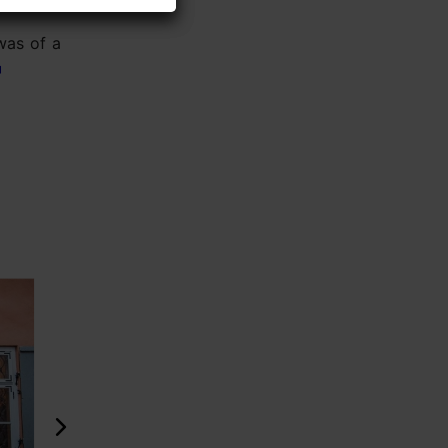
was of a