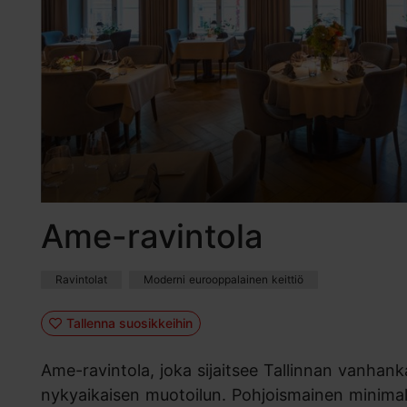
Ame-ravintola
Ravintolat
Moderni eurooppalainen keittiö
Tallenna suosikkeihin
Ame-ravintola, joka sijaitsee Tallinnan vanhanka
nykyaikaisen muotoilun. Pohjoismainen minimalist