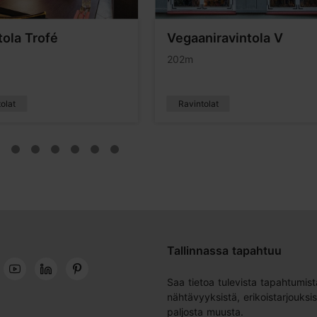
tola Trofé
Vegaaniravintola V
202m
olat
Ravintolat
Tallinnassa tapahtuu
Saa tietoa tulevista tapahtumist
nähtävyyksistä, erikoistarjouksis
paljosta muusta.