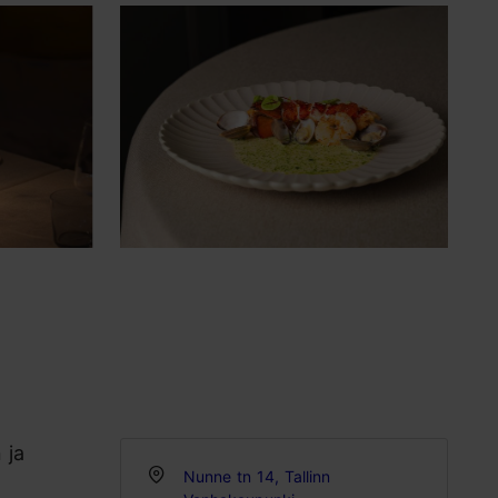
 ja
Nunne tn 14, Tallinn