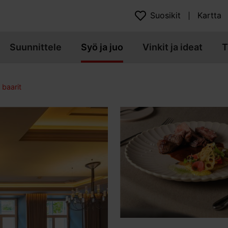
Suosikit
Kartta
Suunnittele
Syö ja juo
Vinkit ja ideat
T
 baarit