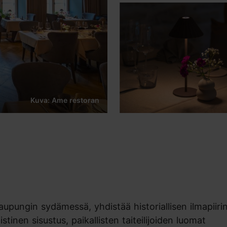
Kuva: Ame restoran
upungin sydämessä, yhdistää historiallisen ilmapiirin
inen sisustus, paikallisten taiteilijoiden luomat