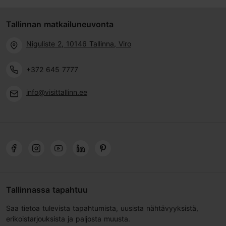
Tallinnan matkailuneuvonta
Niguliste 2, 10146 Tallinna, Viro
+372 645 7777
info@visittallinn.ee
Tallinnassa tapahtuu
Saa tietoa tulevista tapahtumista, uusista nähtävyyksistä,
erikoistarjouksista ja paljosta muusta.