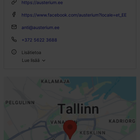
https://austerium.ee
https://www.facebook.com/austerium?locale=et_EE
anti@austerium.ee
+372 5622 3688
Lisätietoa
Lue lisää
Tyyli: Ravintolat, Meren antimet