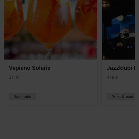
Vapiano Solaris
Jazzklubi Ph
311m
418m
Ravintolat
Pubit & baarit