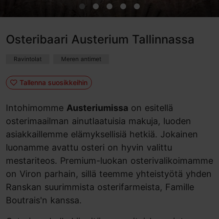
Osteribaari Austerium Tallinnassa
Ravintolat
Meren antimet
Tallenna suosikkeihin
Intohimomme
Austeriumissa
on esitellä
osterimaailman ainutlaatuisia makuja, luoden
asiakkaillemme elämyksellisiä hetkiä. Jokainen
luonamme avattu osteri on hyvin valittu
mestariteos. Premium-luokan osterivalikoimamme
on Viron parhain, sillä teemme yhteistyötä yhden
Ranskan suurimmista osterifarmeista, Famille
Boutrais'n kanssa.