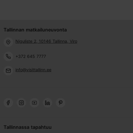
Tallinnan matkailuneuvonta
Niguliste 2, 10146 Tallinna, Viro
+372 645 7777
info@visittallinn.ee
Tallinnassa tapahtuu