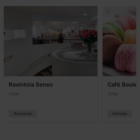
Ravintola Senso
Café Boule
111m
111m
Ravintolat
Kahvilat