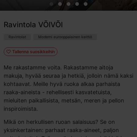
Ravintola VÕIVÕI
Ravintolat
Moderni eurooppalainen keittiö
Tallenna suosikkeihin
Me rakastamme voita. Rakastamme aitoja
makuja, hyvää seuraa ja hetkiä, jolloin nämä kaksi
kohtaavat. Meille hyvä ruoka alkaa parhaista
raaka-aineista - rehellisesti kasvatetuista,
mieluiten paikallisista, metsän, meren ja pellon
inspiroimista.
Mikä on herkullisen ruoan salaisuus? Se on
yksinkertainen: parhaat raaka-aineet, paljon