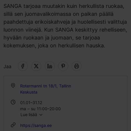
SANGA tarjoaa muutakin kuin herkullista ruokaa,
sillä sen juomavalikoimassa on paikan päällä
paahdettuja erikoiskahveja ja huolellisesti valittuja
luonnon viinejä. Kun SANGA keskittyy rehelliseen,
hyvään ruokaan ja juomaan, se tarjoaa
kokemuksen, joka on herkullisen hauska.
Jaa
Rotermanni tn 18/1, Tallinn
Keskusta
01.01–31.12
ma – su 11:00–20:00
Lue lisää
https://sanga.ee