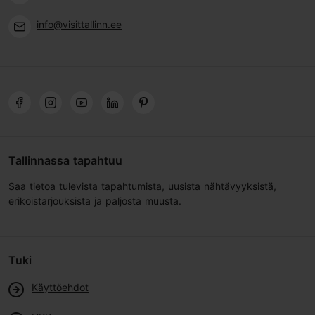
info@visittallinn.ee
Tallinnassa tapahtuu
Saa tietoa tulevista tapahtumista, uusista nähtävyyksistä,
erikoistarjouksista ja paljosta muusta.
Tuki
Käyttöehdot