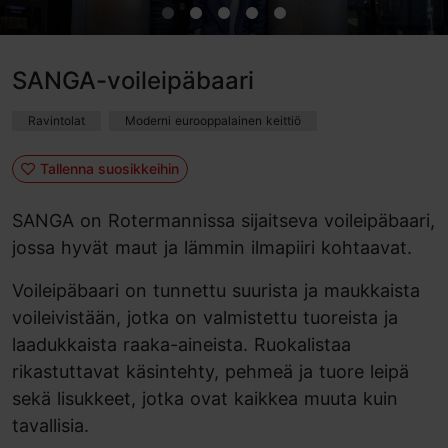
SANGA-voileipäbaari
Ravintolat
Moderni eurooppalainen keittiö
Tallenna suosikkeihin
SANGA on Rotermannissa sijaitseva voileipäbaari,
jossa hyvät maut ja lämmin ilmapiiri kohtaavat.
Voileipäbaari on tunnettu suurista ja maukkaista
voileivistään, jotka on valmistettu tuoreista ja
laadukkaista raaka-aineista. Ruokalistaa
rikastuttavat käsintehty, pehmeä ja tuore leipä
sekä lisukkeet, jotka ovat kaikkea muuta kuin
tavallisia.