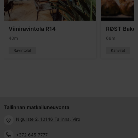
Viiniravintola R14
RØST Baker
40m
68m
Ravintolat
Kahvilat
Tallinnan matkailuneuvonta
Niguliste 2, 10146 Tallinna, Viro
+372 645 7777