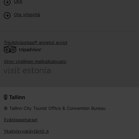
UKK
Ota yhteyttä
TripAdvisorissa® annetut arviot
Viron virallinen matkailusivusto
© Tallinn City Tourist Office & Convention Bureau
Evästeasetukset
Yksityisyyskäytäntö