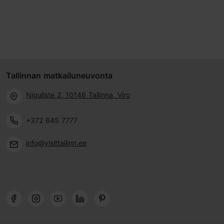
Tallinnan matkailuneuvonta
Niguliste 2, 10146 Tallinna, Viro
+372 645 7777
info@visittallinn.ee