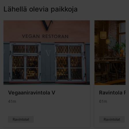
Lähellä olevia paikkoja
Vegaaniravintola V
Ravintola R
41m
61m
Ravintolat
Ravintolat