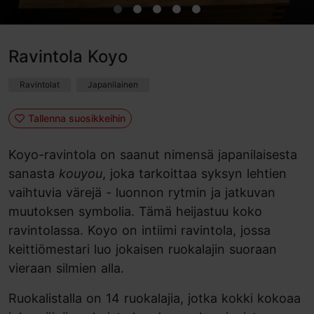
Ravintola Koyo
Ravintolat
Japanilainen
Tallenna suosikkeihin
Koyo-ravintola on saanut nimensä japanilaisesta
sanasta
kouyou
, joka tarkoittaa syksyn lehtien
vaihtuvia värejä - luonnon rytmin ja jatkuvan
muutoksen symbolia. Tämä heijastuu koko
ravintolassa. Koyo on intiimi ravintola, jossa
keittiömestari luo jokaisen ruokalajin suoraan
vieraan silmien alla.
Ruokalistalla on 14 ruokalajia, jotka kokki kokoaa