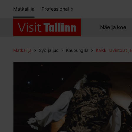
Matkailija
Professional
Näe ja koe
Matkailija
Syö ja juo
Kaupungilla
Kaikki ravintolat ja