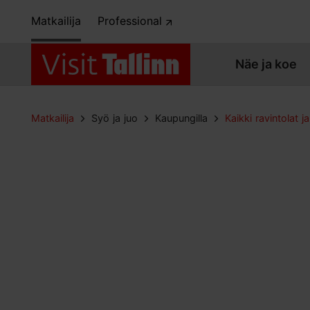
Matkailija
Professional
Näe ja koe
Matkailija
Syö ja juo
Kaupungilla
Kaikki ravintolat ja