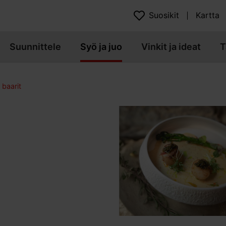
Suosikit
Kartta
Suunnittele
Syö ja juo
Vinkit ja ideat
T
 baarit