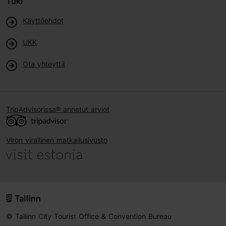
Tuki
Käyttöehdot
UKK
Ota yhteyttä
TripAdvisorissa® annetut arviot
Viron virallinen matkailusivusto
© Tallinn City Tourist Office & Convention Bureau