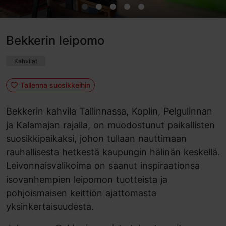
Bekkerin leipomo
Kahvilat
Tallenna suosikkeihin
Bekkerin kahvila Tallinnassa, Koplin, Pelgulinnan
ja Kalamajan rajalla, on muodostunut paikallisten
suosikkipaikaksi, johon tullaan nauttimaan
rauhallisesta hetkestä kaupungin hälinän keskellä.
Leivonnaisvalikoima on saanut inspiraationsa
isovanhempien leipomon tuotteista ja
pohjoismaisen keittiön ajattomasta
yksinkertaisuudesta.