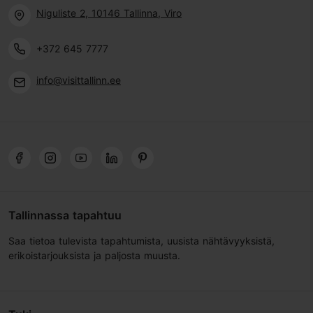
Niguliste 2, 10146 Tallinna, Viro
+372 645 7777
info@visittallinn.ee
Tallinnassa tapahtuu
Saa tietoa tulevista tapahtumista, uusista nähtävyyksistä,
erikoistarjouksista ja paljosta muusta.