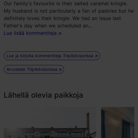
Our family's favourite is their salted caramel kringle.
My husband is not particularly a fan of pastries but he
definitely loves their kringle. We had an issue last
Father's day when we scheduled an...
Lue lisää kommentteja
Lue ja kirjoita kommentteja TripAdvisorissa
Arvostele TripAdvisorissa
Lähellä olevia paikkoja