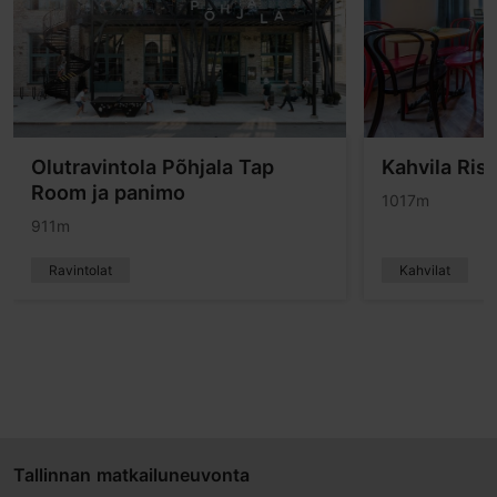
Olutravintola Põhjala Tap
Kahvila Ris
Room ja panimo
1017m
911m
Ravintolat
Kahvilat
Tallinnan matkailuneuvonta