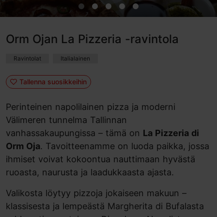
Orm Ojan La Pizzeria -ravintola
Ravintolat
Italialainen
Tallenna suosikkeihin
Perinteinen napolilainen pizza ja moderni
Välimeren tunnelma Tallinnan
vanhassakaupungissa – tämä on
La Pizzeria di
Orm Oja
. Tavoitteenamme on luoda paikka, jossa
ihmiset voivat kokoontua nauttimaan hyvästä
ruoasta, naurusta ja laadukkaasta ajasta.
Valikosta löytyy pizzoja jokaiseen makuun –
klassisesta ja lempeästä Margherita di Bufalasta