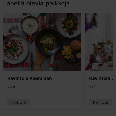
Lähellä olevia paikkoja
Ravintola Kaerajaan
Ravintola S
35m
42m
Ravintolat
Ravintolat