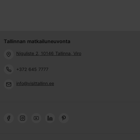
Tallinnan matkailuneuvonta
Niguliste 2, 10146 Tallinna, Viro
+372 645 7777
info@visittallinn.ee