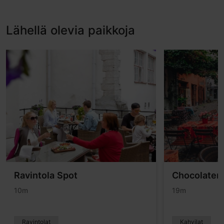
Lähellä olevia paikkoja
Ravintola Spot
Chocolateri
10m
19m
Ravintolat
Kahvilat