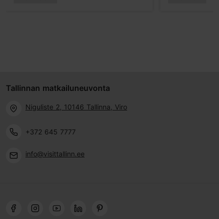
Tallinnan matkailuneuvonta
Niguliste 2, 10146 Tallinna, Viro
+372 645 7777
info@visittallinn.ee