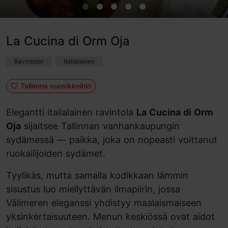
La Cucina di Orm Oja
Ravintolat
Italialainen
Tallenna suosikkeihin
Elegantti italialainen ravintola
La Cucina di Orm
Oja
sijaitsee Tallinnan vanhankaupungin
sydämessä — paikka, joka on nopeasti voittanut
ruokailijoiden sydämet.
Tyylikäs, mutta samalla kodikkaan lämmin
sisustus luo miellyttävän ilmapiirin, jossa
Välimeren eleganssi yhdistyy maalaismaiseen
yksinkertaisuuteen. Menun keskiössä ovat aidot