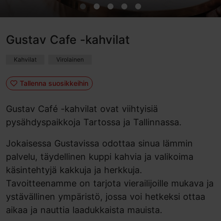
Gustav Cafe -kahvilat
Kahvilat
Virolainen
Tallenna suosikkeihin
Gustav Café -kahvilat ovat viihtyisiä
pysähdyspaikkoja Tartossa ja Tallinnassa.
Jokaisessa Gustavissa odottaa sinua lämmin
palvelu, täydellinen kuppi kahvia ja valikoima
käsintehtyjä kakkuja ja herkkuja.
Tavoitteenamme on tarjota vierailijoille mukava ja
ystävällinen ympäristö, jossa voi hetkeksi ottaa
aikaa ja nauttia laadukkaista mauista.