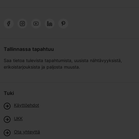
Tallinnassa tapahtuu
Saa tietoa tulevista tapahtumista, uusista nähtävyyksistä,
erikoistarjouksista ja paljosta muusta.
Tuki
Käyttöehdot
UKK
Ota yhteyttä