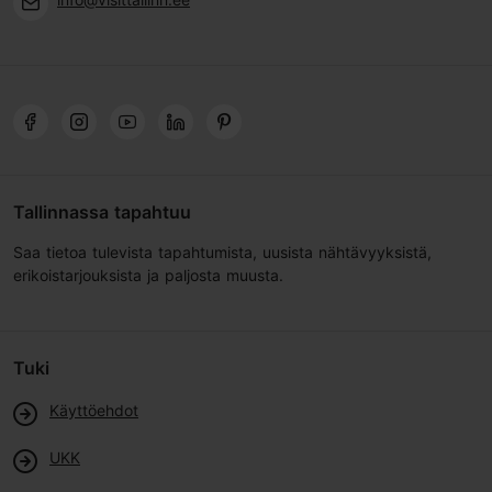
Tallinnassa tapahtuu
Saa tietoa tulevista tapahtumista, uusista nähtävyyksistä,
erikoistarjouksista ja paljosta muusta.
Tuki
Käyttöehdot
UKK