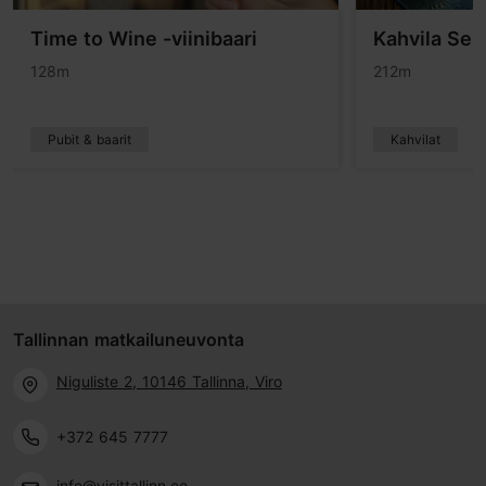
Time to Wine -viinibaari
Kahvila Se
128m
212m
Pubit & baarit
Kahvilat
Tallinnan matkailuneuvonta
Niguliste 2, 10146 Tallinna, Viro
+372 645 7777
info@visittallinn.ee