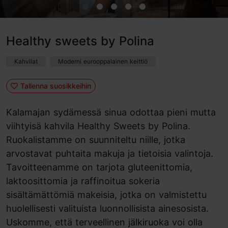
Healthy sweets by Polina
Kahvilat
Moderni eurooppalainen keittiö
Tallenna suosikkeihin
Kalamajan sydämessä sinua odottaa pieni mutta
viihtyisä kahvila Healthy Sweets by Polina.
Ruokalistamme on suunniteltu niille, jotka
arvostavat puhtaita makuja ja tietoisia valintoja.
Tavoitteenamme on tarjota gluteenittomia,
laktoosittomia ja raffinoitua sokeria
sisältämättömiä makeisia, jotka on valmistettu
huolellisesti valituista luonnollisista ainesosista.
Uskomme, että terveellinen jälkiruoka voi olla