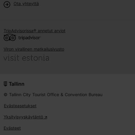
Ota yhteyttä
TripAdvisorissa® annetut arviot
Viron virallinen matkailusivusto
© Tallinn City Tourist Office & Convention Bureau
Evästeasetukset
Yksityisyyskäytäntö
Evästeet