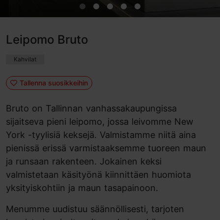
Leipomo Bruto
Kahvilat
Tallenna suosikkeihin
Bruto on Tallinnan vanhassakaupungissa
sijaitseva pieni leipomo, jossa leivomme New
York -tyylisiä keksejä. Valmistamme niitä aina
pienissä erissä varmistaaksemme tuoreen maun
ja runsaan rakenteen. Jokainen keksi
valmistetaan käsityönä kiinnittäen huomiota
yksityiskohtiin ja maun tasapainoon.
Menumme uudistuu säännöllisesti, tarjoten