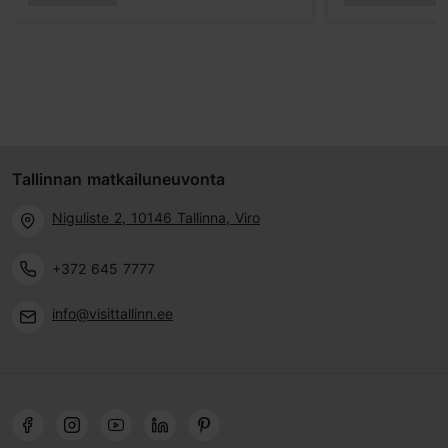
Tallinnan matkailuneuvonta
Niguliste 2, 10146 Tallinna, Viro
+372 645 7777
info@visittallinn.ee