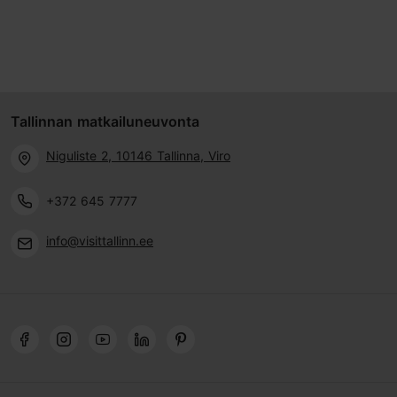
Tallinnan matkailuneuvonta
Niguliste 2, 10146 Tallinna, Viro
+372 645 7777
info@visittallinn.ee