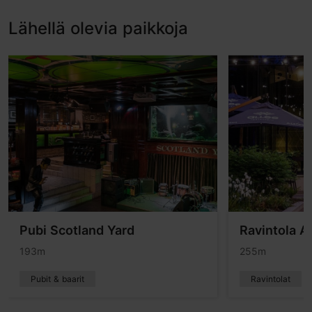
Lähellä olevia paikkoja
Pubi Scotland Yard
Ravintola A
193m
255m
Pubit & baarit
Ravintolat