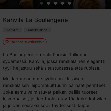
Kahvila La Boulangerie
Kahvilat
Ranskalainen
Tallenna suosikkeihin
La Boulangerie on pala Pariisia Tallinnan
sydämessä. Kahvila, jossa ranskalainen elegantti
tyyli heijastuu sekä sisustuksessa että ruoissa.
Meidän menumme sydän on klassisen
ranskalaisen leipomokulttuurin parhaat perinteet.
Joka aamu valmistuvat paikan päällä tuoreet
leivonnaiset, joiden tuoksu täyttää koko kahvilan
ja joiden seuraksi sopii täydellisesti kuppi