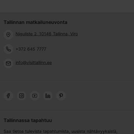
Tallinnan matkailuneuvonta
Niguliste 2, 10146 Tallinna, Viro
+372 645 7777
info@visittallinn.ee
Tallinnassa tapahtuu
Saa tietoa tulevista tapahtumista, uusista nähtävyyksistä,