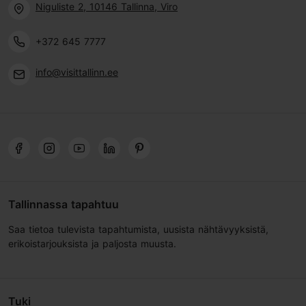
Niguliste 2, 10146 Tallinna, Viro
+372 645 7777
info@visittallinn.ee
Tallinnassa tapahtuu
Saa tietoa tulevista tapahtumista, uusista nähtävyyksistä,
erikoistarjouksista ja paljosta muusta.
Tuki