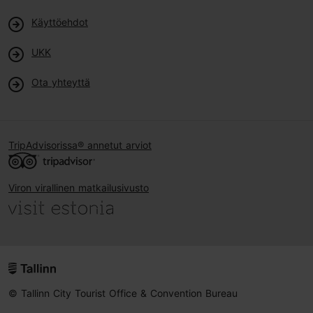
Käyttöehdot
UKK
Ota yhteyttä
TripAdvisorissa® annetut arviot
Viron virallinen matkailusivusto
© Tallinn City Tourist Office & Convention Bureau