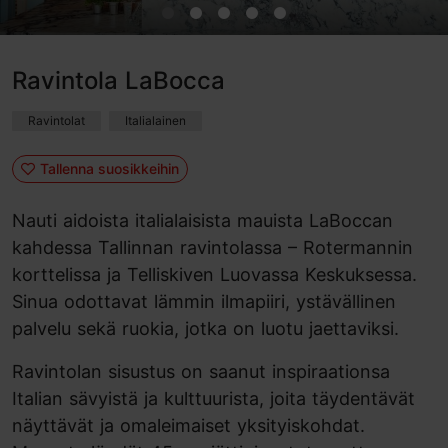
Ravintola LaBocca
Ravintolat
Italialainen
Tallenna suosikkeihin
Nauti aidoista italialaisista mauista LaBoccan
kahdessa Tallinnan ravintolassa – Rotermannin
korttelissa ja Telliskiven Luovassa Keskuksessa.
Sinua odottavat lämmin ilmapiiri, ystävällinen
palvelu sekä ruokia, jotka on luotu jaettaviksi.
Ravintolan sisustus on saanut inspiraationsa
Italian sävyistä ja kulttuurista, joita täydentävät
näyttävät ja omaleimaiset yksityiskohdat.