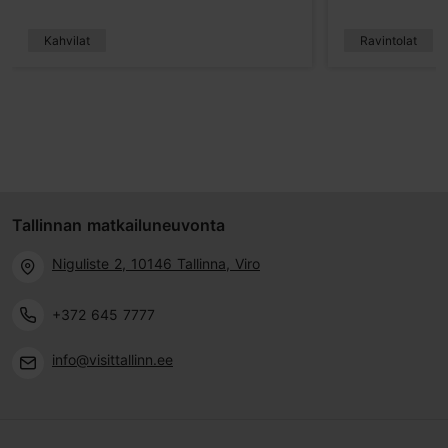
Kahvilat
Ravintolat
Tallinnan matkailuneuvonta
Niguliste 2, 10146 Tallinna, Viro
+372 645 7777
info@visittallinn.ee