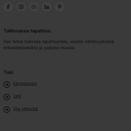
Tallinnassa tapahtuu
Saa tietoa tulevista tapahtumista, uusista nähtävyyksistä,
erikoistarjouksista ja paljosta muusta.
Tuki
Käyttöehdot
UKK
Ota yhteyttä